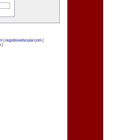
om
|
registrovehicular.com
|
m
|