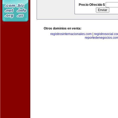
Precio Ofrecido $
Otros dominios en venta:
registrosinternacionales.com
|
registrosocial.c
reportedenegocios.co