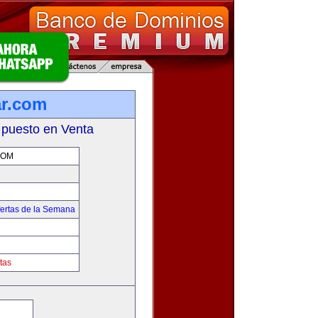
ar.com
 puesto en Venta
COM
ertas de la Semana
tas