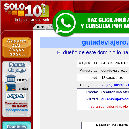
guiadeviajero
El dueño de este dominio lo ha
Mayusculas:
GUIADEVIAJER
Minusculas:
guiadeviajero.co
Longitud:
13 caracteres
Categorias:
Viajes,Turismo y
Precio:
Realizar una ofer
Visitar!
guiadeviajero.c
Serán consideradas ofer
Realizar una Oferta