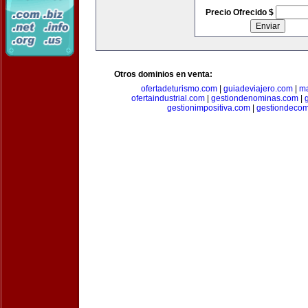
Precio Ofrecido $
Otros dominios en venta:
ofertadeturismo.com
|
guiadeviajero.com
|
ma
ofertaindustrial.com
|
gestiondenominas.com
|
gestionimpositiva.com
|
gestiondecom