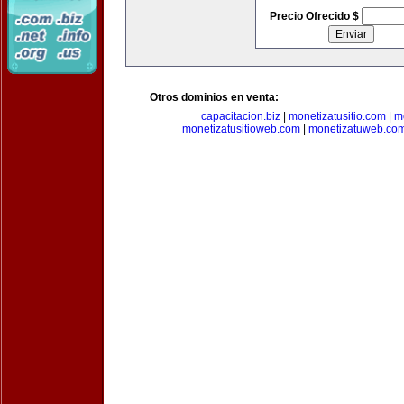
Precio Ofrecido $
Otros dominios en venta:
capacitacion.biz
|
monetizatusitio.com
|
m
monetizatusitioweb.com
|
monetizatuweb.co