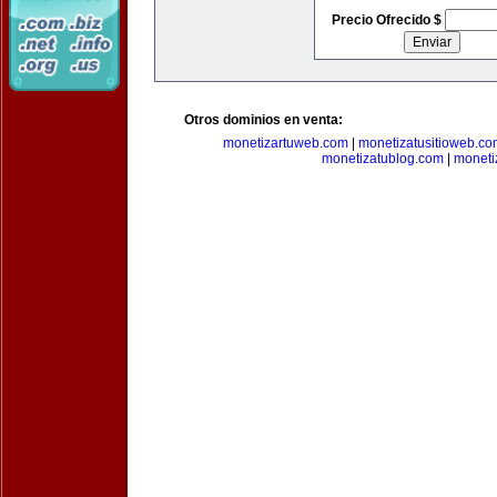
Precio Ofrecido $
Otros dominios en venta:
monetizartuweb.com
|
monetizatusitioweb.co
monetizatublog.com
|
moneti