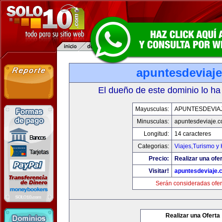
apuntesdeviaj
El dueño de este dominio lo ha
Mayusculas:
APUNTESDEVIA
Minusculas:
apuntesdeviaje.
Longitud:
14 caracteres
Categorias:
Viajes,Turismo y
Precio:
Realizar una ofer
Visitar!
apuntesdeviaje.
Serán consideradas ofer
Realizar una Oferta