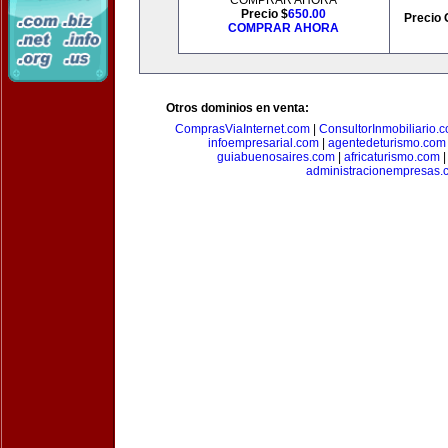
COMPRAR AHORA
Precio $
650.00
Precio 
COMPRAR AHORA
Otros dominios en venta:
ComprasViaInternet.com
|
ConsultorInmobiliario.
infoempresarial.com
|
agentedeturismo.com
guiabuenosaires.com
|
africaturismo.com
administracionempresas.