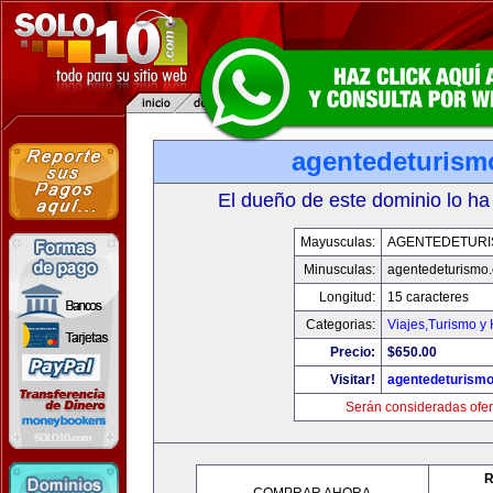
agentedeturism
El dueño de este dominio lo ha
Mayusculas:
AGENTEDETURI
Minusculas:
agentedeturismo
Longitud:
15 caracteres
Categorias:
Viajes,Turismo y
Precio:
$650.00
Visitar!
agentedeturism
Serán consideradas ofer
R