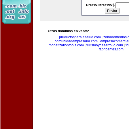
Precio Ofrecido $
Otros dominios en venta:
pruductosparalasalud.com
|
zonademedios.
comunidadempresaria.com
|
empresacomercia
monetizationtools.com
|
turismoydesarrollo.com
|
fo
fabricantes.com
|