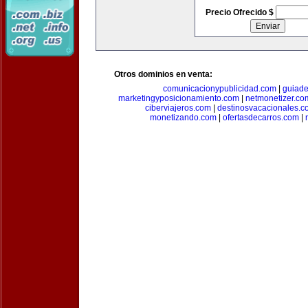
Precio Ofrecido $
Otros dominios en venta:
comunicacionypublicidad.com
|
guiade
marketingyposicionamiento.com
|
netmonetizer.co
ciberviajeros.com
|
destinosvacacionales.c
monetizando.com
|
ofertasdecarros.com
|