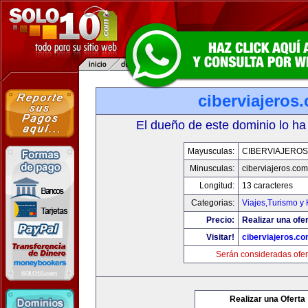
ciberviajeros
El dueño de este dominio lo ha
Mayusculas:
CIBERVIAJERO
Minusculas:
ciberviajeros.com
Longitud:
13 caracteres
Categorias:
Viajes,Turismo y
Precio:
Realizar una ofer
Visitar!
ciberviajeros.c
Serán consideradas ofer
Realizar una Oferta