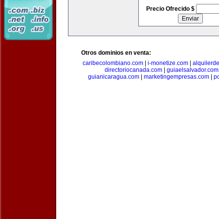
Precio Ofrecido $
Otros dominios en venta:
caribecolombiano.com
|
i-monetize.com
|
alquilerd
directoriocanada.com
|
guiaelsalvador.com
guianicaragua.com
|
marketingempresas.com
|
p