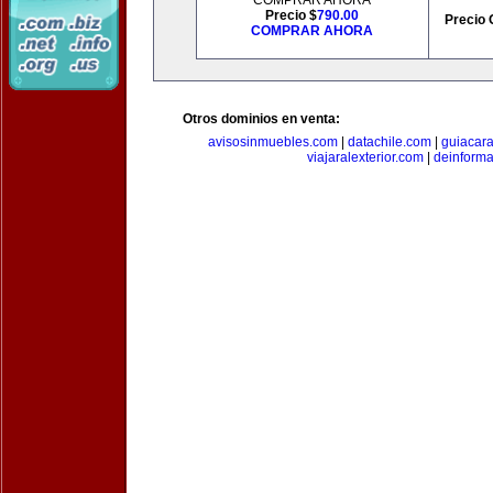
COMPRAR AHORA
Precio $
790.00
Precio 
COMPRAR AHORA
Otros dominios en venta:
avisosinmuebles.com
|
datachile.com
|
guiacar
viajaralexterior.com
|
deinforma