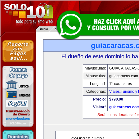
guiacaracas.
El dueño de este dominio lo ha
Mayusculas:
GUIACARACAS.
Minusculas:
guiacaracas.com
Longitud:
11 caracteres
Categorias:
Viajes,Turismo y
Precio:
$790.00
Visitar!
guiacaracas.co
Serán consideradas ofer
R