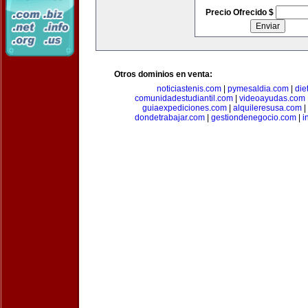
Precio Ofrecido $
Otros dominios en venta:
noticiastenis.com
|
pymesaldia.com
|
die
comunidadestudiantil.com
|
videoayudas.com
guiaexpediciones.com
|
alquileresusa.com
|
dondetrabajar.com
|
gestiondenegocio.com
|
i