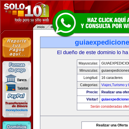
guiaexpedicion
El dueño de este dominio lo ha
Mayusculas:
GUIAEXPEDICI
Minusculas:
guiaexpedicione
Longitud:
16 caracteres
Categorias:
Viajes,Turismo y
Precio:
Realizar una ofer
Visitar!
guiaexpedicione
Serán consideradas ofer
Realizar una Oferta