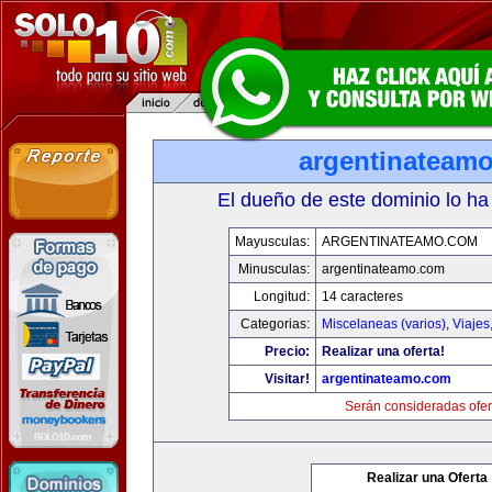
argentinateam
El dueño de este dominio lo ha
Mayusculas:
ARGENTINATEAMO.COM
Minusculas:
argentinateamo.com
Longitud:
14 caracteres
Categorias:
Miscelaneas (varios)
,
Viajes
Precio:
Realizar una oferta!
Visitar!
argentinateamo.com
Serán consideradas ofer
Realizar una Oferta