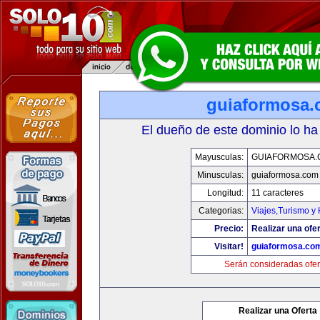
guiaformosa
El dueño de este dominio lo ha
Mayusculas:
GUIAFORMOSA.
Minusculas:
guiaformosa.com
Longitud:
11 caracteres
Categorias:
Viajes,Turismo y
Precio:
Realizar una ofer
Visitar!
guiaformosa.co
Serán consideradas ofer
Realizar una Oferta