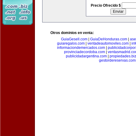
Precio Ofrecido $
Otros dominios en venta:
GuiaGesell.com
|
GuiaDeHonduras.com
|
ase
guiaregalos.com
|
ventadeautomoviles.com
|
in
informaciondemercados.com
|
publicidadcorpor
provinciadecordoba.com
|
ventasmadrid.c
publicidadargentina.com
|
propiedades.bi
gestordereservas.com