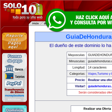
GuiaDeHondura
El dueño de este dominio lo ha
Mayusculas:
GUIADEHONDU
Minusculas:
guiadehonduras
Longitud:
14 caracteres
Categorias:
Viajes,Turismo y
Precio:
Realizar una ofer
Visitar!
guiadehonduras
Serán consideradas ofer
Realizar una Oferta