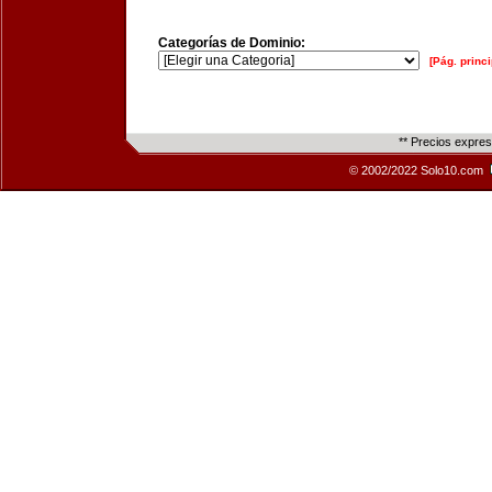
Categorías de Dominio:
[Pág. princi
** Precios expre
© 2002/2022 Solo10.com