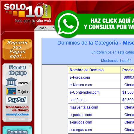
Dominios de la Categoría -
Misc
64 dominios en esta categ
Mostrando 1 de 64
Nombre de Dominio
Precio
e-Foros.com
$800.
e-Kiosco.com
Ofert
e-Contenidos.com
$1,500
solo9.com
$2,500
masventajas.com
Ofert
e-padres.com
Ofert
e-grupos.com
Ofert
e-cargas.com
Ofert