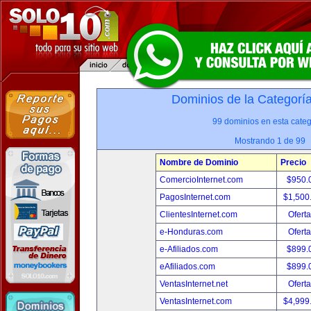
Dominios de la Categorí
99 dominios en esta categ
Mostrando 1 de 99
Nombre de Dominio
Precio
ComercioInternet.com
$950.
PagosInternet.com
$1,500
ClientesInternet.com
Oferta
e-Honduras.com
Oferta
e-Afiliados.com
$899.
eAfiliados.com
$899.
VentasInternet.net
Oferta
VentasInternet.com
$4,999