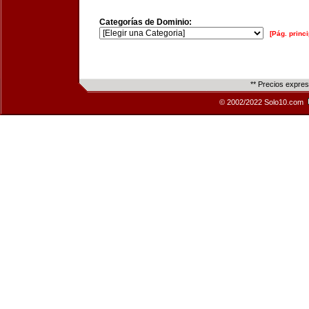
Categorías de Dominio:
[Pág. princi
** Precios expre
© 2002/2022 Solo10.com